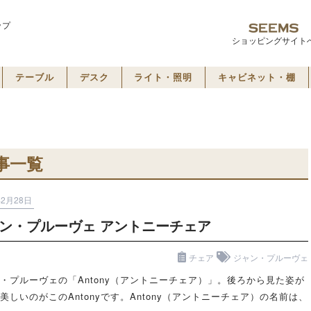
ップ
ショッピングサイト
テーブル
デスク
ライト・照明
キャビネット・棚
事一覧
年2月28日
ン・プルーヴェ アントニーチェア
チェア
ジャン・プルーヴェ
・プルーヴェの「Antony（アントニーチェア）」。後ろから見た姿が
美しいのがこのAntonyです。Antony（アントニーチェア）の名前は、