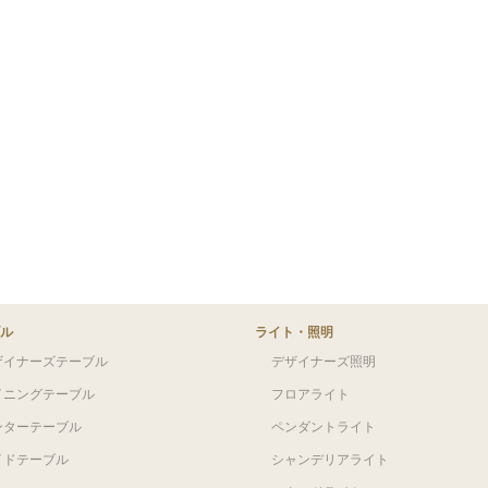
ル
ライト・照明
ザイナーズテーブル
デザイナーズ照明
イニングテーブル
フロアライト
ンターテーブル
ペンダントライト
イドテーブル
シャンデリアライト