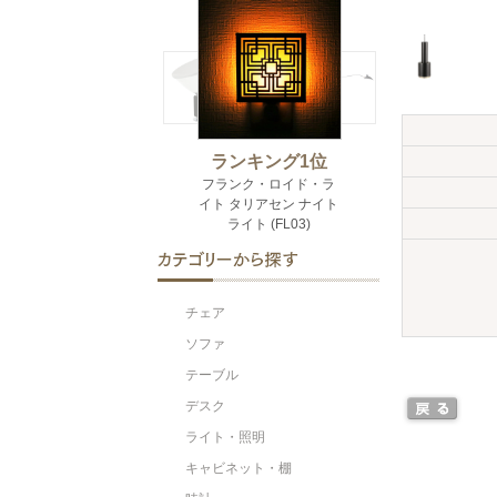
チェア
ソファ
テーブル
デスク
ライト・照明
キャビネット・棚