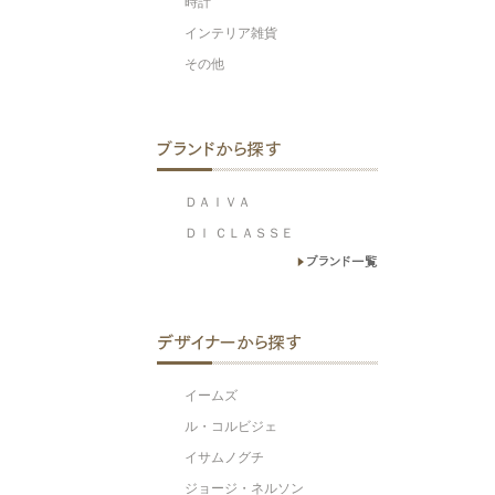
時計
インテリア雑貨
その他
ＤＡＩＶＡ
ＤＩ ＣＬＡＳＳＥ
イームズ
ル・コルビジェ
イサムノグチ
ジョージ・ネルソン