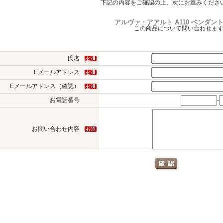
下記の内容をご確認の上、次にお進みくださ
アルヴァ・アアルト A110 ペンダン
この商品について問い合わせま
氏名
Eメールアドレス
Eメールアドレス（確認）
-
お電話番号
お問い合わせ内容