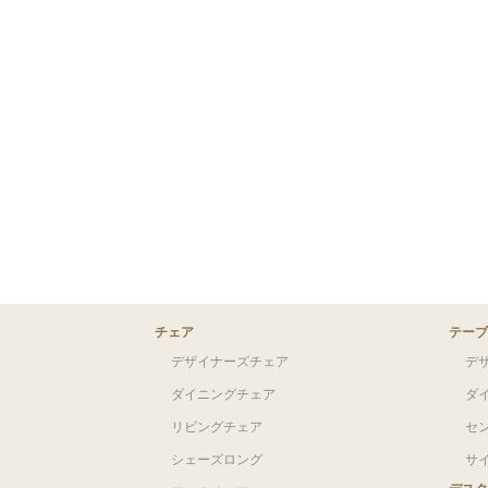
チェア
テーブ
デザイナーズチェア
デ
ダイニングチェア
ダ
リビングチェア
セ
シェーズロング
サ