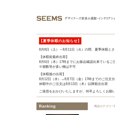
【夏季休暇のお知らせ】
8月8日（土）～8月11日（火）の間、夏季休暇と
【休暇前最終出荷】
8月6日（木）17時までにお振込確認出来ているご
※個数等が多い物は不可
【休暇後の出荷】
8月12日（水）→8月7日（金）17時までのご注文
休暇中のご注文は8月13日（木）以降順次出荷
ご迷惑をおかけいたしますが、何卒よろしくお願
Ranking
商品カテゴリ一