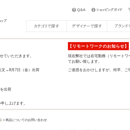
【リモートワークのお知らせ】
させていただきます。
現在弊社では在宅勤務（リモートワ
てお願い致します。
注文→8月7日（金）出荷
ご迷惑をおかけしますが、何卒、ご
分を出荷
い申し上げます。
覧
> 商品についてのお問い合わせ