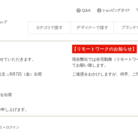
【リモートワークのお知らせ】
させていただきます。
現在弊社では在宅勤務（リモートワ
てお願い致します。
注文→8月7日（金）出荷
ご迷惑をおかけしますが、何卒、ご
分を出荷
い申し上げます。
覧
> ログイン