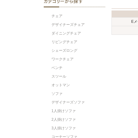
チェア
E
デザイナーズチェア
ダイニングチェア
リビングチェア
シェーズロング
ワークチェア
ベンチ
スツール
オットマン
ソファ
デザイナーズソファ
1人掛けソファ
2人掛けソファ
3人掛けソファ
コーナーソファ