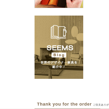
Thank you for the order
ご注文ありが