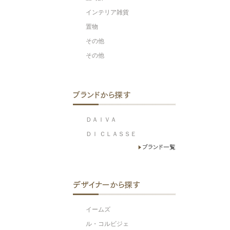
インテリア雑貨
置物
その他
その他
ＤＡＩＶＡ
ＤＩ ＣＬＡＳＳＥ
イームズ
ル・コルビジェ