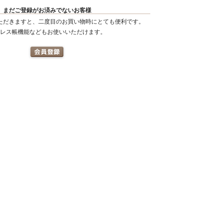
まだご登録がお済みでないお客様
ただきますと、二度目のお買い物時にとても便利です。
レス帳機能などもお使いいただけます。