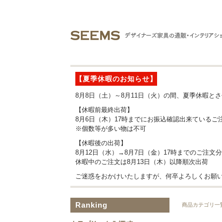
【夏季休暇のお知らせ】
8月8日（土）～8月11日（火）の間、夏季休暇と
【休暇前最終出荷】
8月6日（木）17時までにお振込確認出来ているご
※個数等が多い物は不可
【休暇後の出荷】
8月12日（水）→8月7日（金）17時までのご注文
休暇中のご注文は8月13日（木）以降順次出荷
ご迷惑をおかけいたしますが、何卒よろしくお願
Ranking
商品カテゴリ一