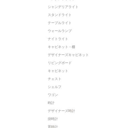
シャンデリアライト
スタンドライト
テーブルライト
ウォールランプ
ナイトライト
キャビネット・棚
デザイナーズキャビネット
リビングボード
キャビネット
チェスト
シェルフ
ワゴン
時計
デザイナーズ時計
掛時計
置時計