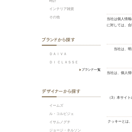
時計
インテリア雑貨
その他
当社は個人情報
に対しては、合
当社は、明
ＤＡＩＶＡ
ＤＩ ＣＬＡＳＳＥ
当社は、個人情
（3）本サイト
イームズ
ル・コルビジェ
クッキーとは、
イサムノグチ
ジョージ・ネルソン