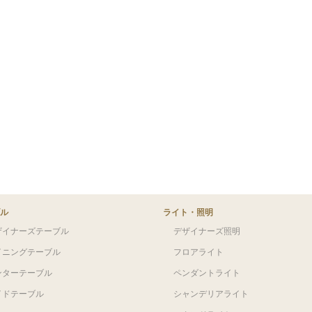
ル
ライト・照明
ザイナーズテーブル
デザイナーズ照明
イニングテーブル
フロアライト
ンターテーブル
ペンダントライト
イドテーブル
シャンデリアライト