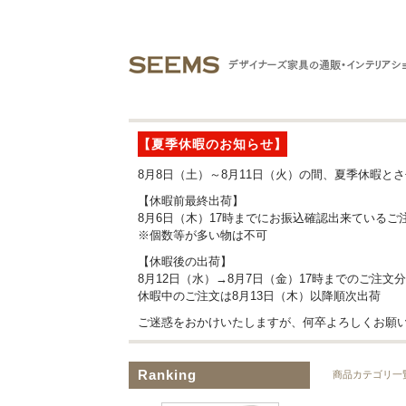
【夏季休暇のお知らせ】
8月8日（土）～8月11日（火）の間、夏季休暇と
【休暇前最終出荷】
8月6日（木）17時までにお振込確認出来ているご
※個数等が多い物は不可
【休暇後の出荷】
8月12日（水）→8月7日（金）17時までのご注文
休暇中のご注文は8月13日（木）以降順次出荷
ご迷惑をおかけいたしますが、何卒よろしくお願
Ranking
商品カテゴリ一