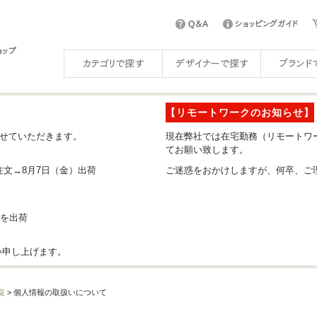
【リモートワークのお知らせ】
させていただきます。
現在弊社では在宅勤務（リモートワ
てお願い致します。
注文→8月7日（金）出荷
ご迷惑をおかけしますが、何卒、ご
分を出荷
い申し上げます。
覧
> 個人情報の取扱いについて