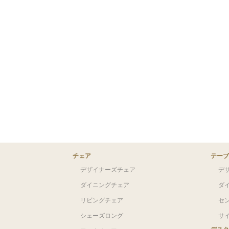
チェア
テーブ
デザイナーズチェア
デ
ダイニングチェア
ダ
リビングチェア
セ
シェーズロング
サ