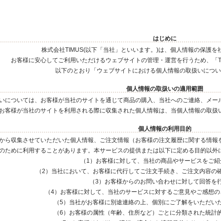
はじめに
株式会社TIMUS(以下「当社」といいます。)は、個人情報の保護
お客様に安心してご利用いただけるウェブサイトの管理・運営を行うため、「T
以下のとおり「ウェブサイトにおける個人情報の取扱いについ
個人情報の取扱いの適用範囲
いについては、お客様が当社のサイトを通じて商品の購入、当社へのご連絡、メー
お客様が当社のサイトを利用される際に収集された個人情報は、当個人情報の取扱
個人情報の利用目的
から収集させていただいた個人情報、ご注文情報（お客様の注文履歴に関する情報
のために利用することがあります。本サービスの提供または以下に定める目的以外
（1）お客様に対して、当社の商品やサービスをご紹
（2）当社において、お客様に代行してご注文手続き、ご注文内容の
（3）お客様からのお問い合わせに対して回答を
（4）お客様に対して、当社のサービスに対するご意見やご感想の
（5）当社がお客様に別途連絡の上、個別にご了解をいただい
（6）お客様の属性（年齢、住所など）ごとに分類された統計