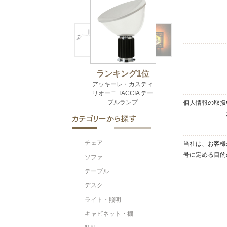
個人情報の取扱
チェア
当社は、お客様
号に定める目的
ソファ
テーブル
デスク
ライト・照明
キャビネット・棚