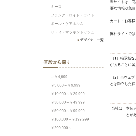
当サイトは、商
ミース
要な情報収集目
フランク・ロイド・ライト
カート・お客様
ポール・ケアホルム
Ｃ・Ｒ・マッキントッシュ
弊社サイトでは
（1）掲示板な
があることに留
～￥4,999
（2）当ウェブ
とは独立した個
￥5,000～￥9,999
￥10,000～￥29,999
￥30,000～￥49,999
当社は、本個
￥50,000～￥99,999
とが
￥100,000～￥199,999
￥200,000～