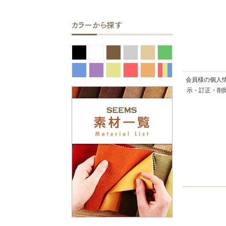
会員様の個人
示・訂正・削