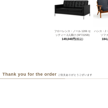
フローレンス・ノール 1206 セ
ハンス・J・
ッティー 2人掛け (SF7225B)
ソファ 
149,040円
(税込)
184
Thank you for the order
ご注文ありがとうございます