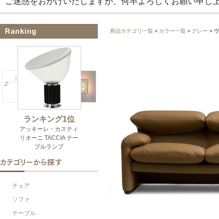
ご迷惑をおかけいたしますが、何卒よろしくお願い申し
Ranking
商品カテゴリ一覧
>
カラー一覧
>
グレー
> 
チェア
ソファ
テーブル