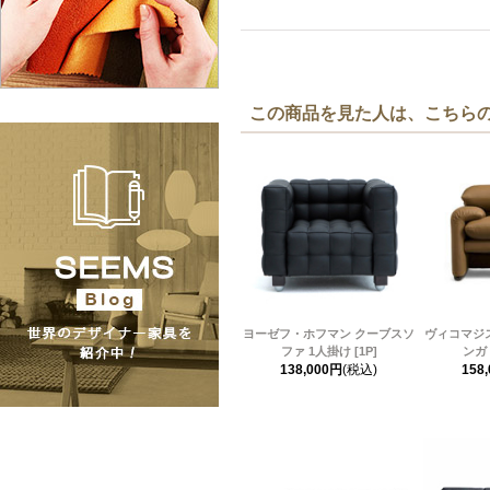
この商品を見た人は、こちら
ヨーゼフ・ホフマン クーブスソ
ヴィコマジ
ファ 1人掛け [1P]
ンガ 
138,000円
(税込)
158