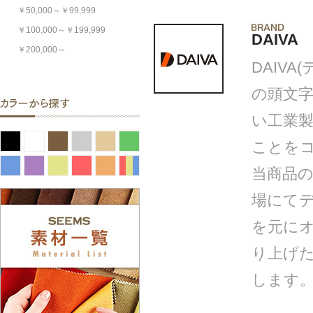
￥50,000～￥99,999
￥100,000～￥199,999
DAIVA
￥200,000～
DAIVA(
の頭文字
い工業
ことを
当商品
場にて
を元にオ
り上げ
します