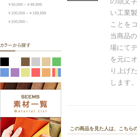
の頭文字
￥50,000～￥99,999
い工業
￥100,000～￥199,999
￥200,000～
ことを
当商品
場にて
を元にオ
り上げ
します
この商品を見た人は、こちら