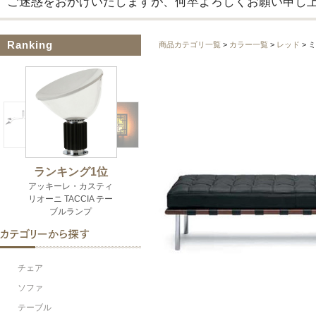
ご迷惑をおかけいたしますが、何卒よろしくお願い申し
Ranking
商品カテゴリ一覧
>
カラー一覧
>
レッド
> 
チェア
ソファ
テーブル