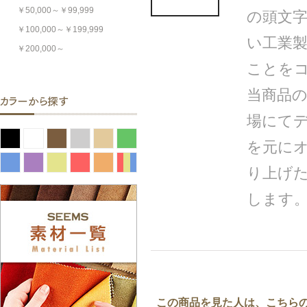
￥50,000～￥99,999
の頭文字
￥100,000～￥199,999
い工業
￥200,000～
ことを
当商品
場にて
を元にオ
り上げ
します
この商品を見た人は、こちら