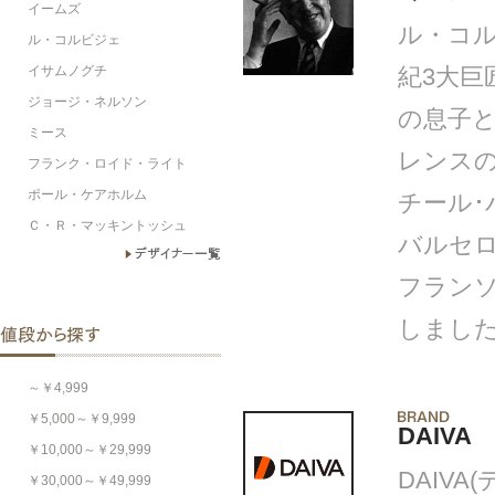
イームズ
ル・コ
ル・コルビジェ
イサムノグチ
紀3大巨
ジョージ・ネルソン
の息子
ミース
レンス
フランク・ロイド・ライト
ポール・ケアホルム
チール
Ｃ・Ｒ・マッキントッシュ
バルセ
フラン
しまし
～￥4,999
￥5,000～￥9,999
DAIVA
￥10,000～￥29,999
DAIVA(
￥30,000～￥49,999