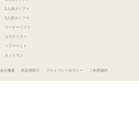
2人掛けソファ
3人掛けソファ
コーナーソファ
カウチソファ
ソファベッド
オットマン
会社概要
特定商取引
プライバシーポリシー
ご利用規約