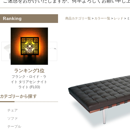
ご迷惑をおかけいたしますが、何卒よろしくお願い申し
Ranking
商品カテゴリ一覧
>
カラー一覧
>
レッド
> 
チェア
ソファ
テーブル