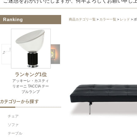
ご迷惑をおかけいたしますが、何卒よろしくお願い申し
Ranking
商品カテゴリ一覧
>
カラー一覧
>
レッド
> 
チェア
ソファ
テーブル