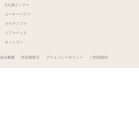
3人掛けソファ
コーナーソファ
カウチソファ
ソファベッド
オットマン
会社概要
特定商取引
プライバシーポリシー
ご利用規約