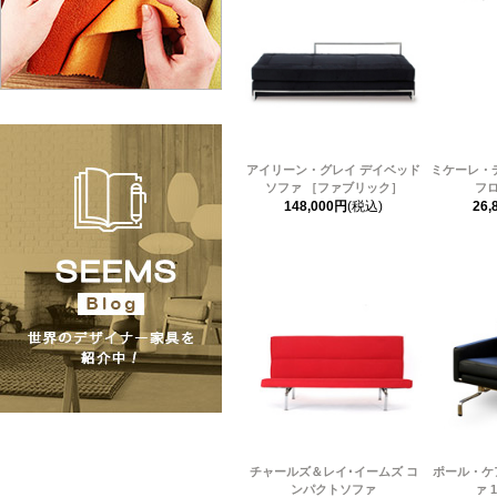
アイリーン・グレイ デイベッド
ミケーレ・
ソファ ［ファブリック］
フ
148,000円
(税込)
26,
チャールズ＆レイ･イームズ コ
ポール・ケア
ンパクトソファ
ァ 