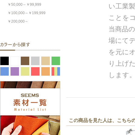
￥50,000～￥99,999
い工業
￥100,000～￥199,999
ことを
￥200,000～
当商品
場にて
を元にオ
り上げ
します
この商品を見た人は、こちら