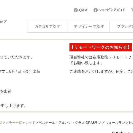
【リモートワークのお知らせ】
させていただきます。
現在弊社では在宅勤務（リモートワ
てお願い致します。
注文→8月7日（金）出荷
ご迷惑をおかけしますが、何卒、ご
分を出荷
い申し上げます。
覧
>
カラー一覧
>
レッド
> ベルナール・アルバン・グラス GRASランプ ウォールランプ No.