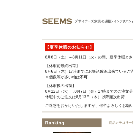
【夏季休暇のお知らせ】
8月8日（土）～8月11日（火）の間、夏季休暇と
【休暇前最終出荷】
8月6日（木）17時までにお振込確認出来ているご
※個数等が多い物は不可
【休暇後の出荷】
8月12日（水）→8月7日（金）17時までのご注文
休暇中のご注文は8月13日（木）以降順次出荷
ご迷惑をおかけいたしますが、何卒よろしくお願
Ranking
商品カテゴリ一