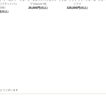
［フラットパッ
プ [Saucer M]
ソファ
23B］
26,000円
(税込)
328,000円
(税込)
円
(税込)
とうございます