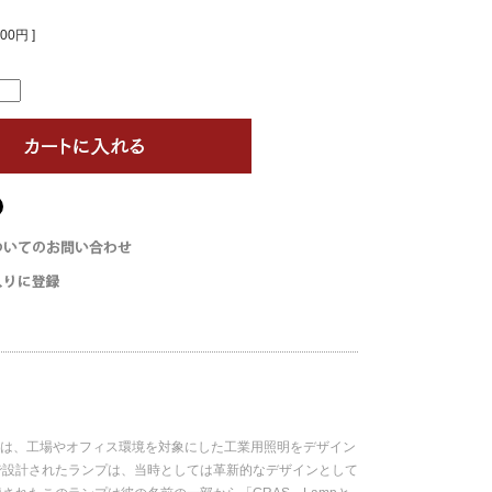
00円 ]
ラスは、工場やオフィス環境を対象にした工業用照明をデザイン
で設計されたランプは、当時としては革新的なデザインとして