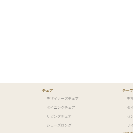
チェア
テーブ
デザイナーズチェア
デ
ダイニングチェア
ダ
リビングチェア
セ
シェーズロング
サ