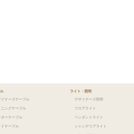
ル
ライト・照明
ザイナーズテーブル
デザイナーズ照明
イニングテーブル
フロアライト
ンターテーブル
ペンダントライト
イドテーブル
シャンデリアライト