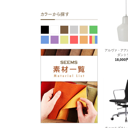
アルヴァ・アアルト
ダント
18,000
チャールズ＆レイ