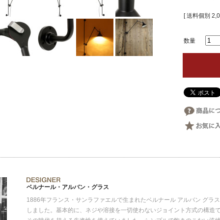
[ 送料個別 2,0
数量
ベルナール・アルバン・グラス
1886年フランス・サンラファエルで生まれたベルナール アルバン グ
しました。基本的に、ネジや溶接を一切使わないジョイント方式の構造