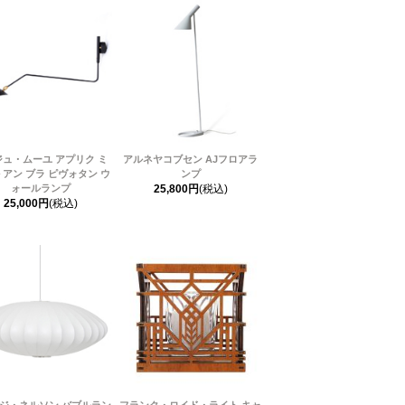
ュ・ムーユ アプリク ミ
アルネヤコブセン AJフロアラ
 アン ブラ ピヴォタン ウ
ンプ
ォールランプ
25,800円
(税込)
25,000円
(税込)
ジ・ネルソン バブルラン
フランク・ロイド・ライト キャ