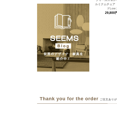
ルミナムチェア 
ドLow 
29,800
Thank you for the order
ご注文ありが