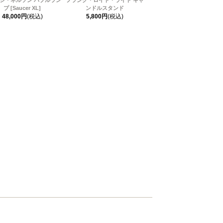
プ [Saucer XL]
ンドルスタンド
48,000円
(税込)
5,800円
(税込)