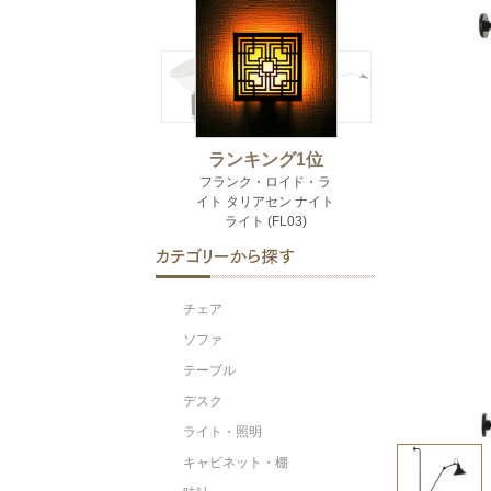
チェア
ソファ
テーブル
デスク
ライト・照明
キャビネット・棚