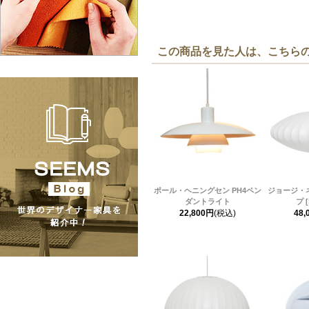
この商品を見た人は、こちら
ポール・ヘニングセン PH4ペン
ジョージ・
ダントライト
プ [
22,800円
(税込)
48,