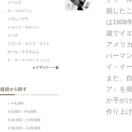
イームズ
掘した
ル・コルビジェ
イサムノグチ
は190
ジョージ・ネルソン
歳でイエ
ミース
アメリ
フランク・ロイド・ライト
ポール・ケアホルム
ハーマ
Ｃ・Ｒ・マッキントッシュ
イ・イ
また、
ア』を
か手が
～￥4,999
作り上
￥5,000～￥9,999
￥10,000～￥29,999
￥30,000～￥49,999