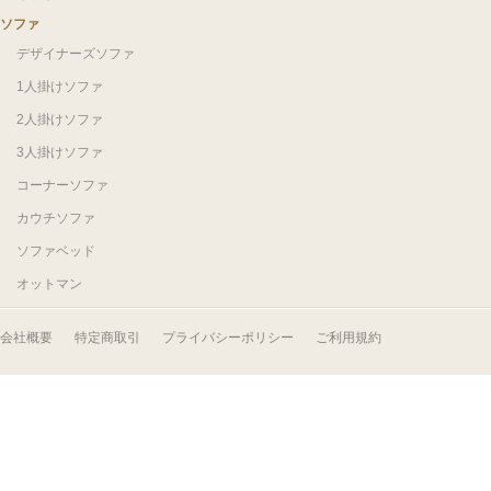
ソファ
デザイナーズソファ
1人掛けソファ
2人掛けソファ
3人掛けソファ
コーナーソファ
カウチソファ
ソファベッド
オットマン
会社概要
特定商取引
プライバシーポリシー
ご利用規約