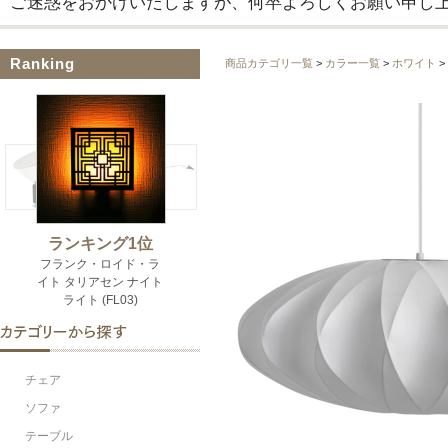
ご迷惑をおかけいたしますが、何卒よろしくお願い申し
Ranking
商品カテゴリ一覧
>
カラー一覧
>
ホワイト
>
チェア
ソファ
テーブル