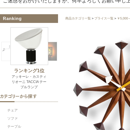
ご迷惑をおかけいたしますが、何卒よろしくお願い申し
Ranking
商品カテゴリ一覧
>
プライス一覧
>
￥5,000
チェア
ソファ
テーブル