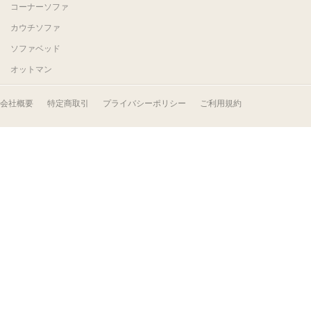
コーナーソファ
カウチソファ
ソファベッド
オットマン
会社概要
特定商取引
プライバシーポリシー
ご利用規約