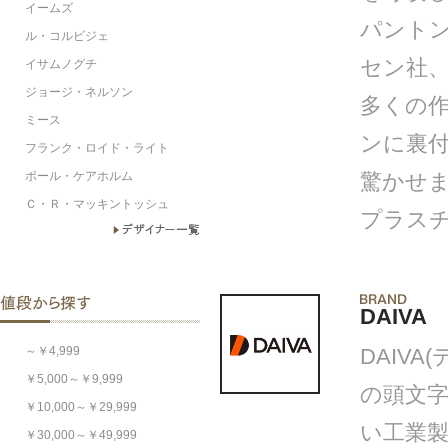
イームズ
パント
ル・コルビジェ
セン社
イサムノグチ
ジョージ・ネルソン
多くの
ミース
ンに裏
フランク・ロイド・ライト
ポール・ケアホルム
驚かせま
Ｃ・Ｒ・マッキントッシュ
プラス
DAIVA
～￥4,999
DAIVA(
￥5,000～￥9,999
の頭文字
￥10,000～￥29,999
い工業
￥30,000～￥49,999