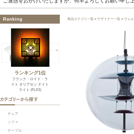
ご迷惑をおかけいたしますが、何卒よろしくお願い申し
Ranking
商品カテゴリ一覧
>
デザイナー一覧
>
ヴェル
チェア
ソファ
テーブル