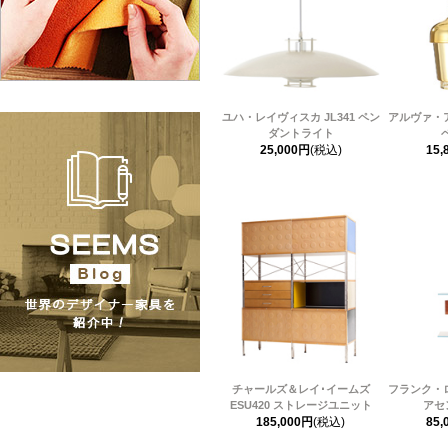
ユハ・レイヴィスカ JL341 ペン
アルヴァ・
ダントライト
25,000円
(税込)
15,
チャールズ＆レイ･イームズ
フランク・
ESU420 ストレージユニット
アセ
185,000円
(税込)
85,