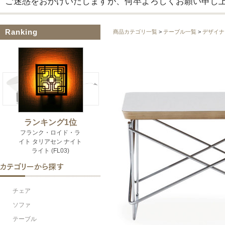
ご迷惑をおかけいたしますが、何卒よろしくお願い申し
Ranking
商品カテゴリ一覧
>
テーブル一覧
>
デザイナ
チェア
ソファ
テーブル