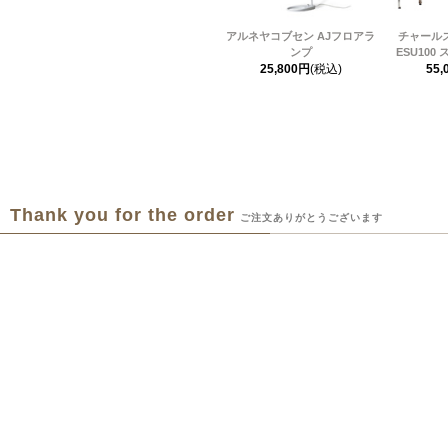
アルネヤコブセン AJフロアラ
チャール
ンプ
ESU10
25,800円
(税込)
55,
Thank you for the order
ご注文ありがとうございます