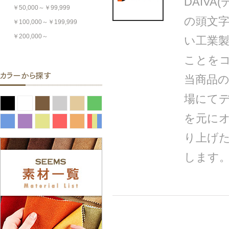
DAIVA(
￥50,000～￥99,999
の頭文字
￥100,000～￥199,999
￥200,000～
い工業
ことを
当商品
場にて
を元にオ
り上げ
します