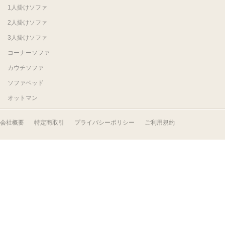
1人掛けソファ
2人掛けソファ
3人掛けソファ
コーナーソファ
カウチソファ
ソファベッド
オットマン
会社概要
特定商取引
プライバシーポリシー
ご利用規約