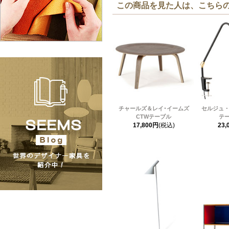
この商品を見た人は、こちら
チャールズ＆レイ･イームズ
セルジュ・
CTWテーブル
テ
17,800円
(税込)
23,